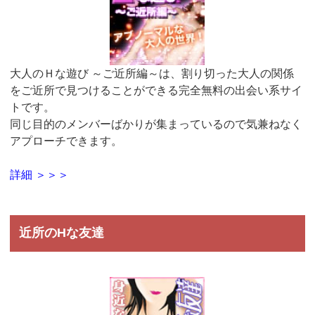
大人のＨな遊び ～ご近所編～は、割り切った大人の関係
をご近所で見つけることができる完全無料の出会い系サイ
トです。
同じ目的のメンバーばかりが集まっているので気兼ねなく
アプローチできます。
詳細 ＞＞＞
近所のHな友達