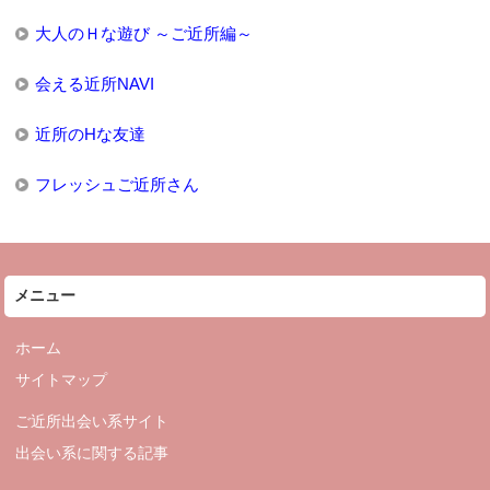
大人のＨな遊び ～ご近所編～
会える近所NAVI
近所のHな友達
フレッシュご近所さん
メニュー
ホーム
サイトマップ
ご近所出会い系サイト
出会い系に関する記事